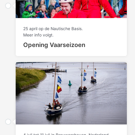
25 april op de Nautische Basis.
Meer info volgt.
Opening Vaarseizoen
4 juli tot 11 juli in Brouwershaven, Nederland.