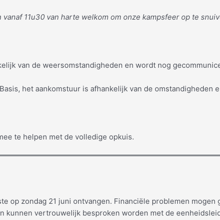
ten vanaf 11u30 van harte welkom om onze kampsfeer op te snu
hankelijk van de weersomstandigheden en wordt nog gecommunic
Basis, het aankomstuur is afhankelijk van de omstandigheden e
 mee te helpen met de volledige opkuis.
tste op zondag 21 juni ontvangen. Financiële problemen mogen g
 kunnen vertrouwelijk besproken worden met de eenheidsleid