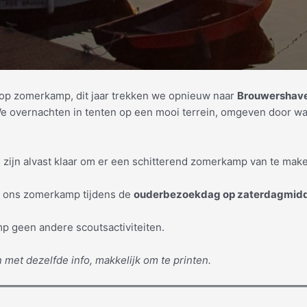
op zomerkamp, dit jaar trekken we opnieuw naar
Brouwershav
e overnachten in tenten op een mooi terrein, omgeven door wande
 zijn alvast klaar om er een schitterend zomerkamp van te mak
n ons zomerkamp tijdens de
ouderbezoekdag op zaterdagmidda
mp geen andere scoutsactiviteiten.
et dezelfde info, makkelijk om te printen.