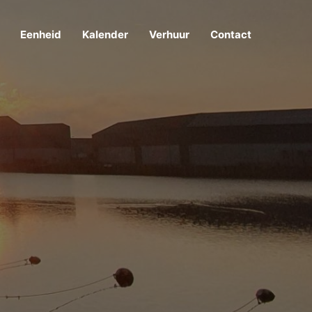
Eenheid
Kalender
Verhuur
Contact