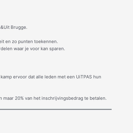
In&Uit Brugge.
teit en zo punten toekennen.
rdelen waar je voor kan sparen.
op kamp ervoor dat alle leden met een UiTPAS hun
maar 20% van het inschrijvingsbedrag te betalen.