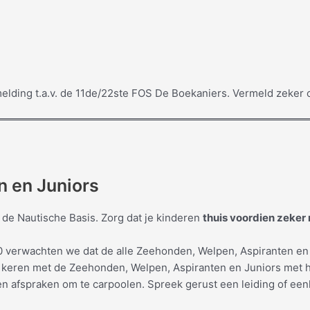
lding t.a.v. de 11de/22ste FOS De Boekaniers. Vermeld zeker o
n en Juniors
p de Nautische Basis. Zorg dat je kinderen
thuis voordien zeker 
30 verwachten we dat de alle Zeehonden, Welpen, Aspiranten en
a keren met de Zeehonden, Welpen, Aspiranten en Juniors met 
n afspraken om te carpoolen. Spreek gerust een leiding of een