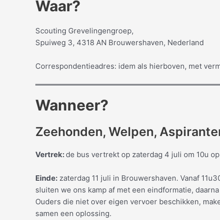
Waar?
Scouting Grevelingengroep,
Spuiweg 3, 4318 AN Brouwershaven, Nederland
Correspondentieadres: idem als hierboven, met verme
Wanneer?
Zeehonden, Welpen, Aspirante
Vertrek:
de bus vertrekt op zaterdag 4 juli om 10u o
Einde:
zaterdag 11 juli in Brouwershaven. Vanaf 11u
sluiten we ons kamp af met een eindformatie, daarn
Ouders die niet over eigen vervoer beschikken, make
samen een oplossing.