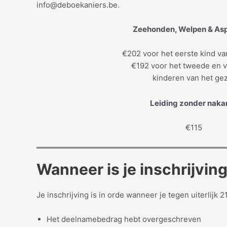
info@deboekaniers.be.
Zeehonden, Welpen & Asp
€202 voor het eerste kind va
€192 voor het tweede en 
kinderen van het ge
Leiding zonder nak
€115
Wanneer is je inschrijving
Je inschrijving is in orde wanneer je tegen uiterlijk 21
Het deelnamebedrag hebt overgeschreven