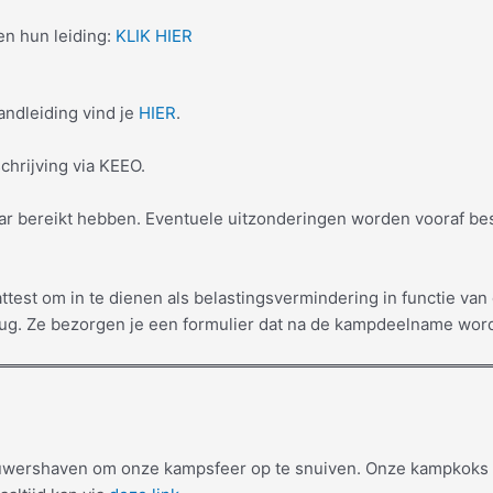
en hun leiding:
KLIK HIER
andleiding vind je
HIER
.
chrijving via KEEO.
jaar bereikt hebben. Eventuele uitzonderingen worden vooraf b
attest om in te dienen als belastingsvermindering in functie v
g. Ze bezorgen je een formulier dat na de kampdeelname word
rouwershaven om onze kampsfeer op te snuiven. Onze kampkoks v