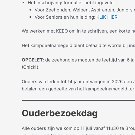
Het inschrijvingsformulier hebt ingevuld
Voor Zeehonden, Welpen, Aspiranten, Juniors 
Voor Seniors en hun leiding:
KLIK HIER
We werken met KEEO om in te schrijven, een korte h
Het kampdeelnamegeld dient betaald te worde bij ins
OPGELET
: de zeehondjes moeten de leeftijd van 6 
(Chicki).
Ouders van leden tot 14 jaar ontvangen in 2026 een 
betalen een gedeelte van het kampdeelnamegeld teru
Ouderbezoekdag
Alle ouders zijn welkom op 11 juli vanaf 11u30 te B