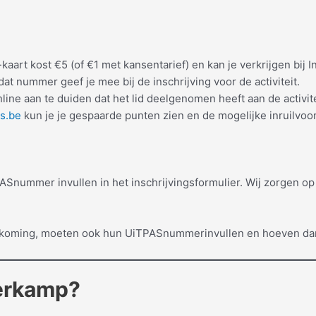
aart kost €5 (of €1 met kansentarief) en kan je verkrijgen bij 
t nummer geef je mee bij de inschrijving voor de activiteit.
line aan te duiden dat het lid deelgenomen heeft aan de activi
s.be
kun je je gespaarde punten zien en de mogelijke inruilvoo
TPASnummer invullen in het inschrijvingsformulier. Wij zorgen 
koming, moeten ook hun UiTPASnummerinvullen en hoeven dan 
erkamp?