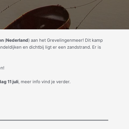
en
(
Nederland
) aan het Grevelingenmeer! Dit kamp
ldijken en dichtbij ligt er een zandstrand. Er is
en!
g 11 juli
, meer info vind je verder.