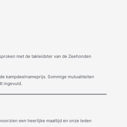
esproken met de takleidster van de Zeehonden
an de kampdeelnameprijs. Sommige mutualiteiten
t ingevuld.
oorzien een heerlijke maaltijd en onze leden