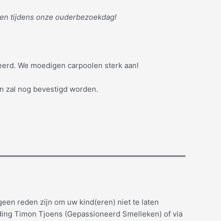
iven tijdens onze ouderbezoekdag!
eerd. We moedigen carpoolen sterk aan!
n zal nog bevestigd worden.
een reden zijn om uw kind(eren) niet te laten
ing Timon Tjoens (Gepassioneerd Smelleken) of via