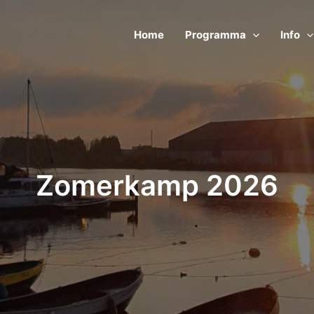
Home
Programma
Info
Zomerkamp 2026