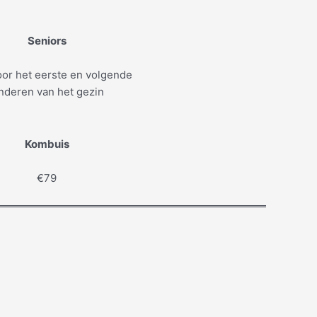
Seniors
or het eerste en volgende
nderen van het gezin
Kombuis
€79