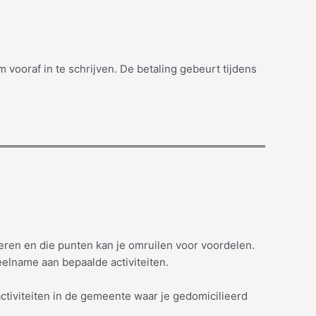
ooraf in te schrijven. De betaling gebeurt tijdens
eren en die punten kan je omruilen voor voordelen.
lname aan bepaalde activiteiten.
ctiviteiten in de gemeente waar je gedomicilieerd