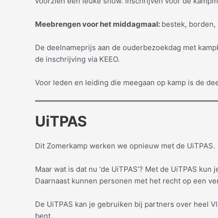
voorzien een leuke show. Inschrijven voor de kampma
Meebrengen voor het middagmaal:
bestek, borden, 
De deelnameprijs aan de ouderbezoekdag met kampkeu
de inschrijving via KEEO.
Voor leden en leiding die meegaan op kamp is de d
UiTPAS
Dit Zomerkamp werken we opnieuw met de UiTPAS.
Maar wat is dat nu ‘de UiTPAS’? Met de UiTPAS kun j
Daarnaast kunnen personen met het recht op een ver
De UiTPAS kan je gebruiken bij partners over heel Vl
bent.