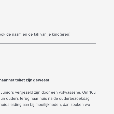
ok de naam én de tak van je kind(eren).
naar het toilet zijn geweest.
 Juniors vergezeld zijn door een volwassene. Om 16u
hun ouders terug naar huis na de ouderbezoekdag.
heidsleiding aan bij moeilijkheden, dan zoeken we